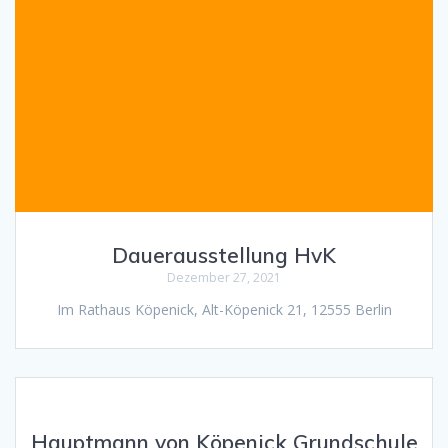
Dauerausstellung HvK
Dezember 27, 2021
Im Rathaus Köpenick, Alt-Köpenick 21, 12555 Berlin
Hauptmann von Köpenick Grundschule