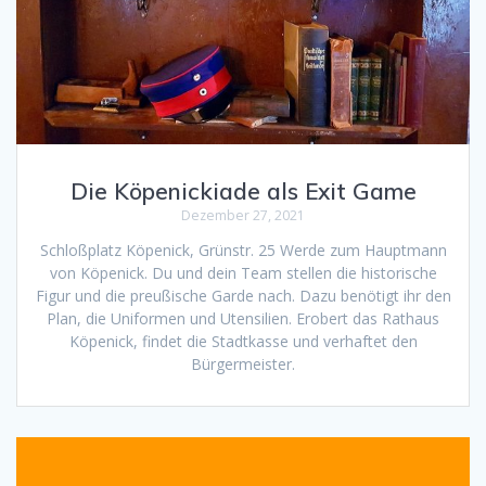
Die Köpenickiade als Exit Game
Dezember 27, 2021
Schloßplatz Köpenick, Grünstr. 25 Werde zum Hauptmann
von Köpenick. Du und dein Team stellen die historische
Figur und die preußische Garde nach. Dazu benötigt ihr den
Plan, die Uniformen und Utensilien. Erobert das Rathaus
Köpenick, findet die Stadtkasse und verhaftet den
Bürgermeister.