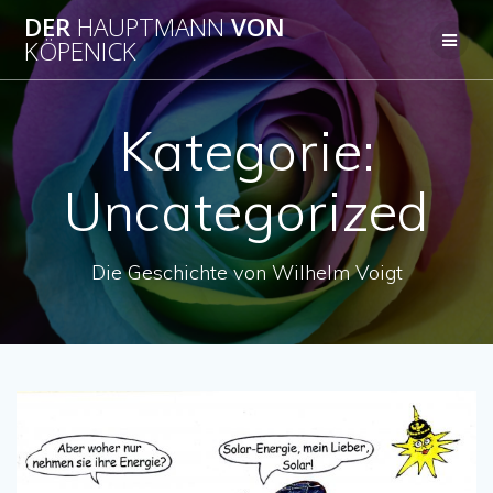
Zum
DER
HAUPTMANN
VON
Inhalt
KÖPENICK
springen
Kategorie:
Uncategorized
Die Geschichte von Wilhelm Voigt