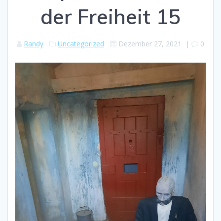
der Freiheit 15
Randy
Uncategorized
Dezember 27, 2021
|
0