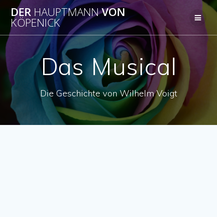
Zum
DER
HAUPTMANN
VON
Inhalt
KÖPENICK
springen
Das Musical
Die Geschichte von Wilhelm Voigt