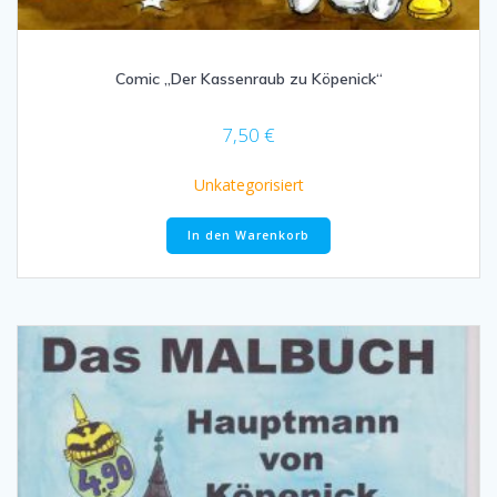
Comic „Der Kassenraub zu Köpenick“
7,50
€
Unkategorisiert
In den Warenkorb