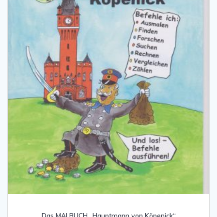
Das MALBUCH „Hauptmann von Köpenick“