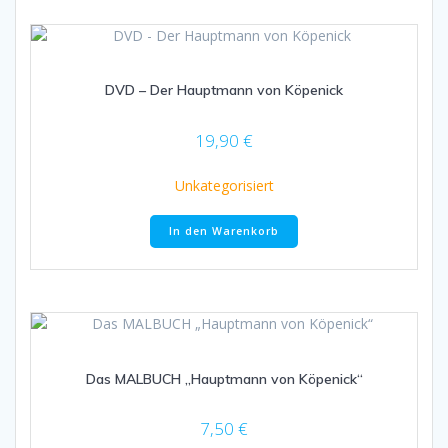
DVD – Der Hauptmann von Köpenick
19,90
€
Unkategorisiert
In den Warenkorb
Das MALBUCH „Hauptmann von Köpenick“
7,50
€