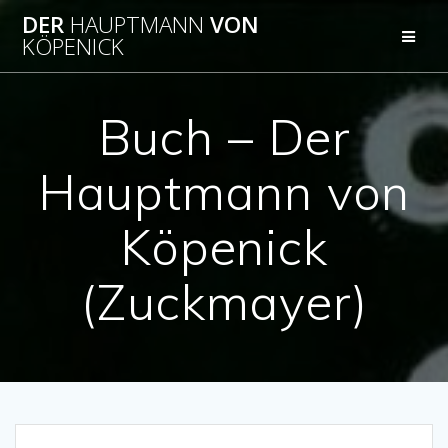
Zum
DER
HAUPTMANN
VON
Inhalt
KÖPENICK
springen
Buch – Der
Hauptmann von
Köpenick
(Zuckmayer)