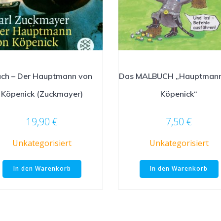
uch – Der Hauptmann von
Das MALBUCH „Hauptmann
Köpenick (Zuckmayer)
Köpenick“
19,90
€
7,50
€
Unkategorisiert
Unkategorisiert
In den Warenkorb
In den Warenkorb