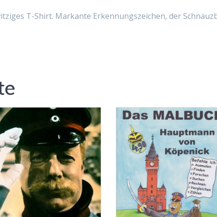
tziges T-Shirt. Markante Erkennungszeichen, der Schnauzb
te