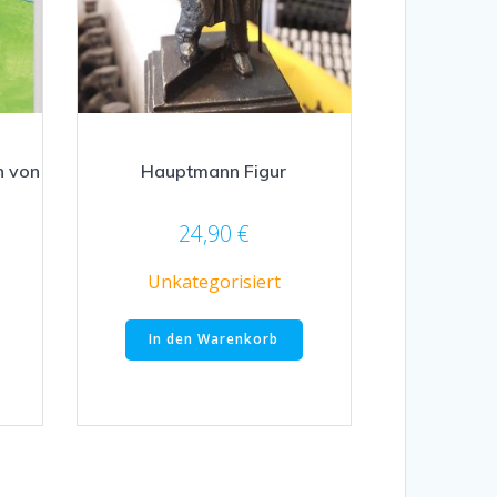
 von
Hauptmann Figur
24,90
€
Unkategorisiert
In den Warenkorb