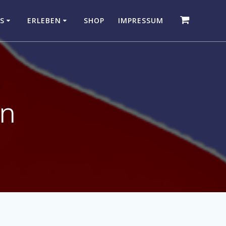
S
ERLEBEN
SHOP
IMPRESSUM
nn