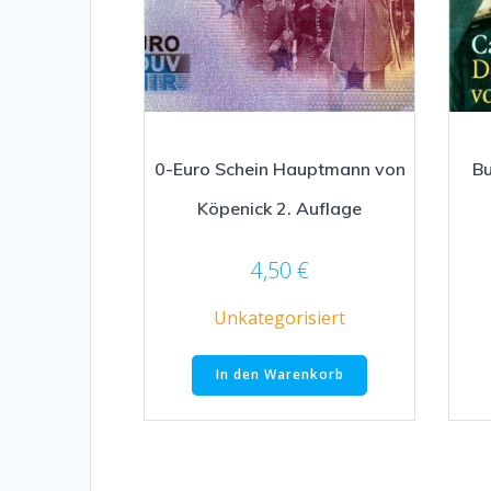
0-Euro Schein Hauptmann von
B
Köpenick 2. Auflage
4,50
€
Unkategorisiert
In den Warenkorb