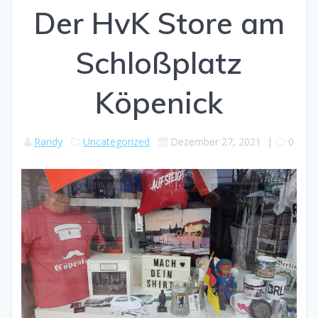
Der HvK Store am
Schloßplatz
Köpenick
Randy
Uncategorized
Dezember 27, 2021
|
0