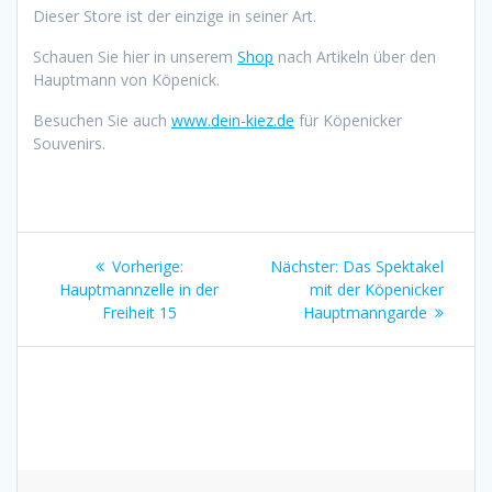
Dieser Store ist der einzige in seiner Art.
Schauen Sie hier in unserem
Shop
nach Artikeln über den
Hauptmann von Köpenick.
Besuchen Sie auch
www.dein-kiez.de
für Köpenicker
Souvenirs.
Beitragsnavigation
Vorheriger
Nächster
Vorherige:
Nächster:
Das Spektakel
Beitrag:
Beitrag:
Hauptmannzelle in der
mit der Köpenicker
Freiheit 15
Hauptmanngarde