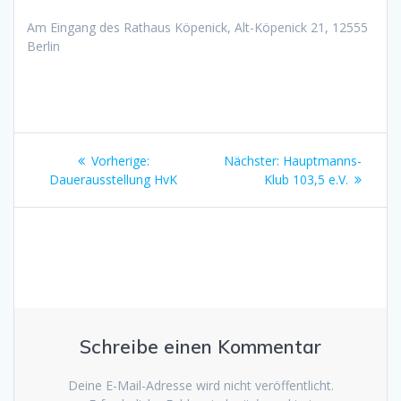
Am Eingang des Rathaus Köpenick, Alt-Köpenick 21, 12555
Berlin
Beitragsnavigation
Vorheriger
Nächster
Vorherige:
Nächster:
Hauptmanns-
Beitrag:
Beitrag:
Dauerausstellung HvK
Klub 103,5 e.V.
Schreibe einen Kommentar
Deine E-Mail-Adresse wird nicht veröffentlicht.