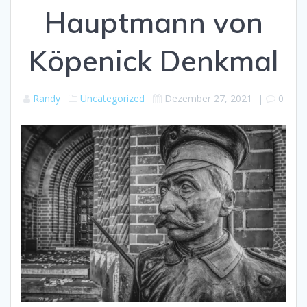
Hauptmann von
Köpenick Denkmal
Randy
Uncategorized
Dezember 27, 2021
|
0