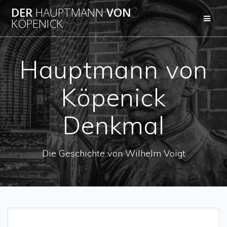
Zum
DER
HAUPTMANN
VON
Inhalt
KÖPENICK
springen
Hauptmann von
Köpenick
Denkmal
Die Geschichte von Wilhelm Voigt