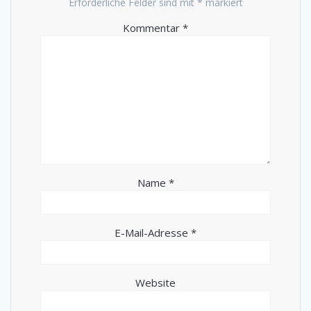
Erforderliche Felder sind mit
*
markiert
Kommentar
*
Name
*
E-Mail-Adresse
*
Website