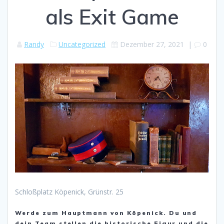
als Exit Game
Randy
Uncategorized
Dezember 27, 2021
|
0
Schloßplatz Köpenick, Grünstr. 25
Werde zum Hauptmann von Köpenick. Du und
dein Team stellen die historische Figur und die