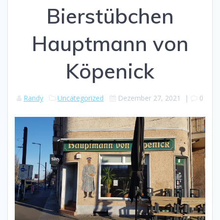
Bierstübchen
Hauptmann von
Köpenick
Randy
Uncategorized
Dezember 27, 2021
|
0